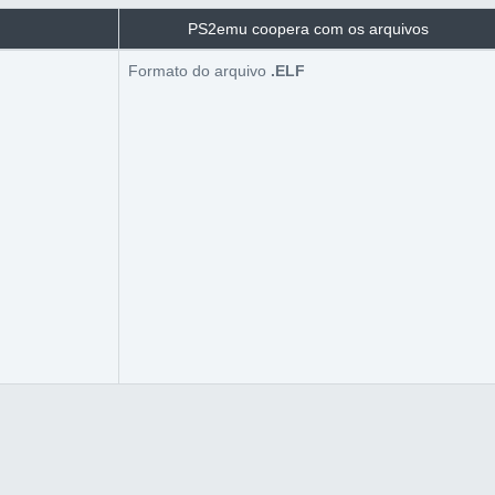
PS2emu coopera com os arquivos
Formato do arquivo
.ELF