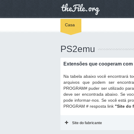
Casa
PS2emu
Extensões que cooperam com
Na tabela abaixo você encontrará 
arquivos que podem ser encontr
PROGRAM# puder ser utilizado para r
deve ser encontrada abaixo. Se voc
pode informar-nos. Se você está pr
PROGRAM # resposta link
"Site do 
Site do fabricante