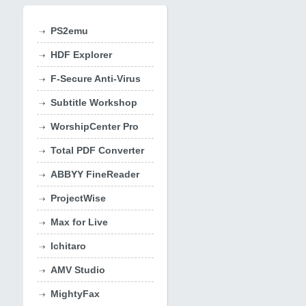
PS2emu
HDF Explorer
F-Secure Anti-Virus
Subtitle Workshop
WorshipCenter Pro
Total PDF Converter
ABBYY FineReader
ProjectWise
Max for Live
Ichitaro
AMV Studio
MightyFax