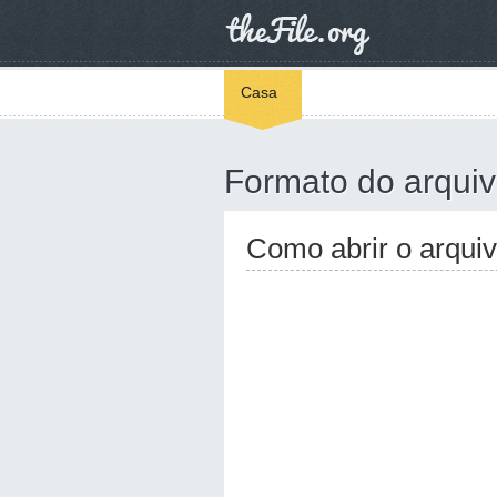
Casa
Formato do arqui
Como abrir o arqui