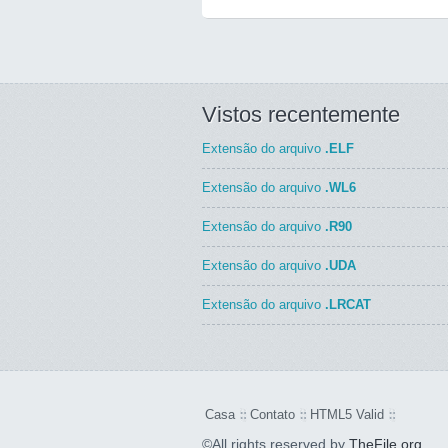
Vistos recentemente
Extensão do arquivo
.ELF
Extensão do arquivo
.WL6
Extensão do arquivo
.R90
Extensão do arquivo
.UDA
Extensão do arquivo
.LRCAT
Casa
Contato
HTML5 Valid
©All rights reserved by
TheFile.org