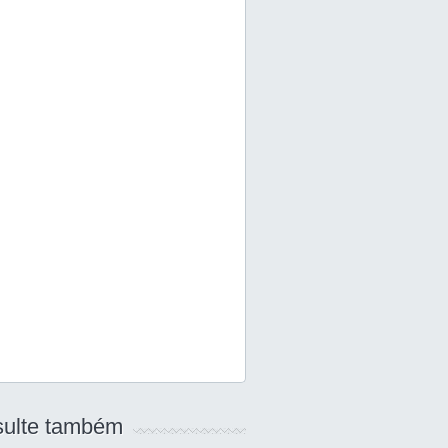
ulte também