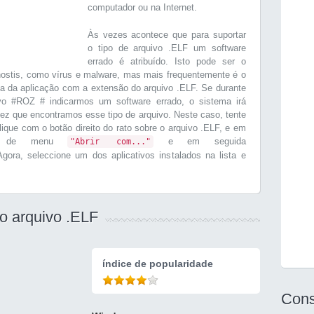
computador ou na Internet.
Às vezes acontece que para suportar
o tipo de arquivo .ELF um software
errado é atribuído. Isto pode ser o
ostis, como vírus e malware, mas mais frequentemente é o
ta da aplicação com a extensão do arquivo .ELF. Se durante
vo #ROZ # indicarmos um software errado, o sistema irá
ez que encontramos esse tipo de arquivo. Neste caso, tente
Clique com o botão direito do rato sobre o arquivo .ELF, e em
ção de menu
e em seguida
"Abrir com..."
Agora, seleccione um dos aplicativos instalados na lista e
 o arquivo .ELF
índice de popularidade
Cons