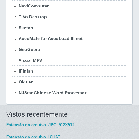
NaviComputer
TiVo Desktop
Sketch
AccuMate for AccuLoad III.net
GeoGebra
Visual MP3
iFinish
Okular
NJStar Chinese Word Processor
Vistos recentemente
Extensão do arquivo
.JPG_512X512
Extensão do arquivo
.ICHAT