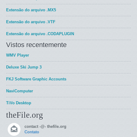
Extensão do arquivo
.MX5
Extensão do arquivo
.VTF
Extensão do arquivo
.CODAPLUGIN
Vistos recentemente
WMV Player
Deluxe Ski Jump 3
FKJ Software Graphic Accounts
NaviComputer
TiVo Desktop
theFile.org
contact -@- thefile.org
Contato