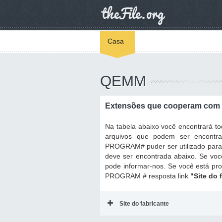
Casa
QEMM
Extensões que cooperam com
Na tabela abaixo você encontrará 
arquivos que podem ser encontr
PROGRAM# puder ser utilizado para r
deve ser encontrada abaixo. Se voc
pode informar-nos. Se você está pr
PROGRAM # resposta link
"Site do 
Site do fabricante