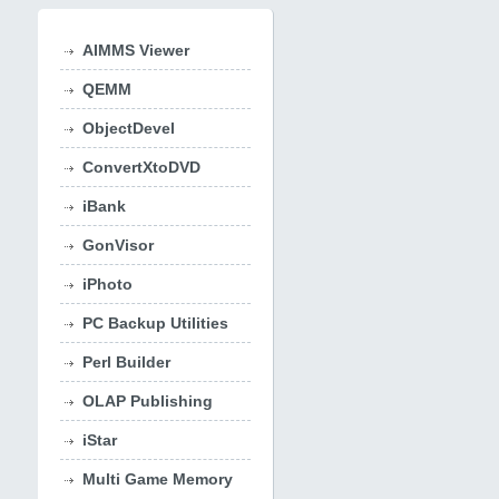
AIMMS Viewer
QEMM
ObjectDevel
ConvertXtoDVD
iBank
GonVisor
iPhoto
PC Backup Utilities
Perl Builder
OLAP Publishing
iStar
Multi Game Memory