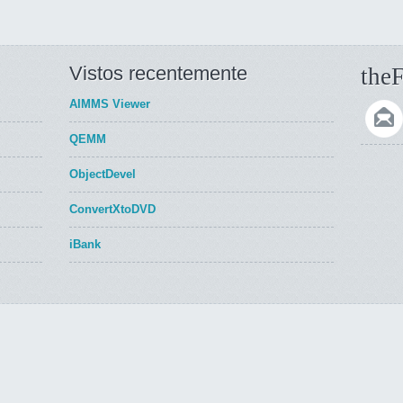
Vistos recentemente
theF
AIMMS Viewer
QEMM
ObjectDevel
ConvertXtoDVD
iBank