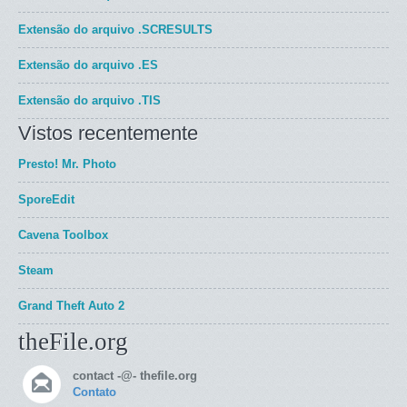
Extensão do arquivo
.SCRESULTS
Extensão do arquivo
.ES
Extensão do arquivo
.TIS
Vistos recentemente
Presto! Mr. Photo
SporeEdit
Cavena Toolbox
Steam
Grand Theft Auto 2
theFile.org
contact -@- thefile.org
Contato