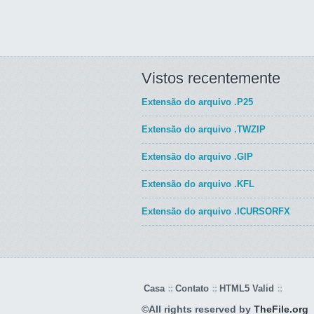
Vistos recentemente
Extensão do arquivo
.P25
Extensão do arquivo
.TWZIP
Extensão do arquivo
.GIP
Extensão do arquivo
.KFL
Extensão do arquivo
.ICURSORFX
Casa
Contato
HTML5 Valid
©All rights reserved by
TheFile.org