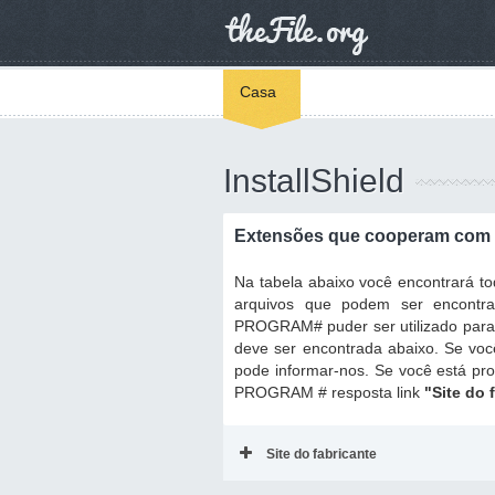
Casa
InstallShield
Extensões que cooperam com o
Na tabela abaixo você encontrará 
arquivos que podem ser encontr
PROGRAM# puder ser utilizado para r
deve ser encontrada abaixo. Se voc
pode informar-nos. Se você está pr
PROGRAM # resposta link
"Site do 
Site do fabricante