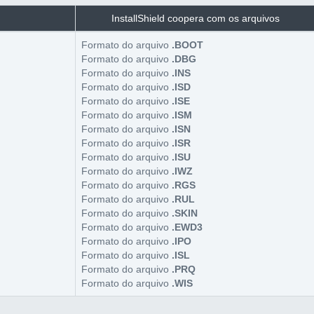
InstallShield coopera com os arquivos
Formato do arquivo
.BOOT
Formato do arquivo
.DBG
Formato do arquivo
.INS
Formato do arquivo
.ISD
Formato do arquivo
.ISE
Formato do arquivo
.ISM
Formato do arquivo
.ISN
Formato do arquivo
.ISR
Formato do arquivo
.ISU
Formato do arquivo
.IWZ
Formato do arquivo
.RGS
Formato do arquivo
.RUL
Formato do arquivo
.SKIN
Formato do arquivo
.EWD3
Formato do arquivo
.IPO
Formato do arquivo
.ISL
Formato do arquivo
.PRQ
Formato do arquivo
.WIS