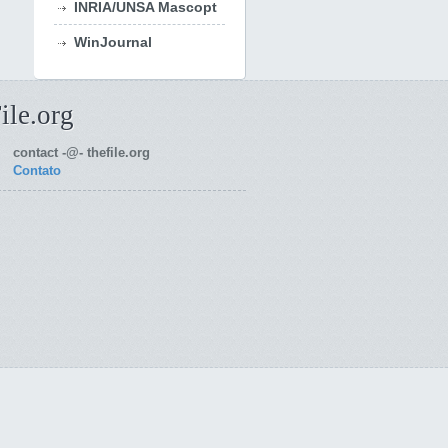
INRIA/UNSA Mascopt
WinJournal
ile.org
contact -@- thefile.org
Contato