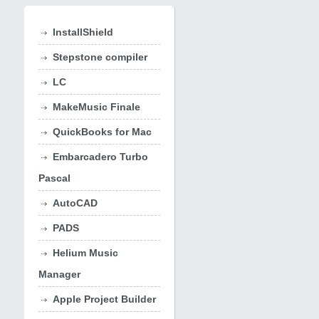
InstallShield
Stepstone compiler
LC
MakeMusic Finale
QuickBooks for Mac
Embarcadero Turbo
Pascal
AutoCAD
PADS
Helium Music
Manager
Apple Project Builder