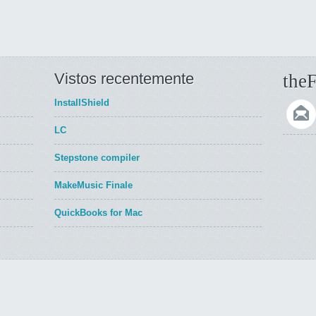
Vistos recentemente
theF
InstallShield
LC
Stepstone compiler
MakeMusic Finale
QuickBooks for Mac