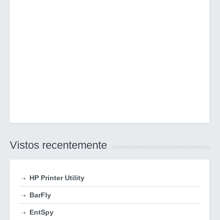
Vistos recentemente
HP Printer Utility
BarFly
EntSpy