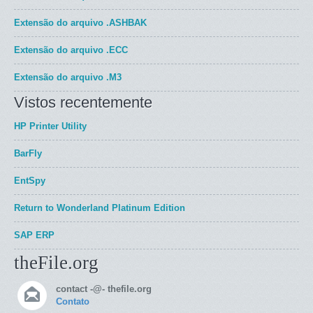
Extensão do arquivo
.ASHBAK
Extensão do arquivo
.ECC
Extensão do arquivo
.M3
Vistos recentemente
HP Printer Utility
BarFly
EntSpy
Return to Wonderland Platinum Edition
SAP ERP
theFile.org
contact -@- thefile.org
Contato