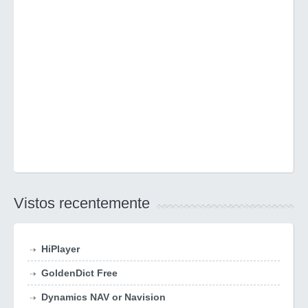
Vistos recentemente
HiPlayer
GoldenDict Free
Dynamics NAV or Navision