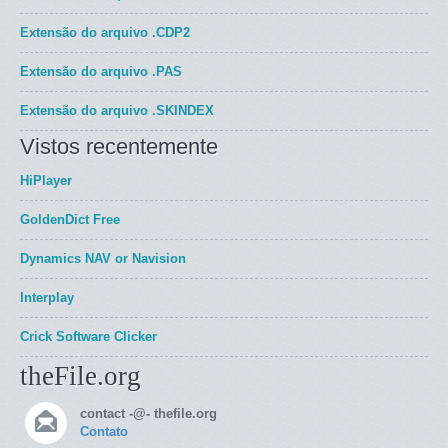
Extensão do arquivo
.CDP2
Extensão do arquivo
.PAS
Extensão do arquivo
.SKINDEX
Vistos recentemente
HiPlayer
GoldenDict Free
Dynamics NAV or Navision
Interplay
Crick Software Clicker
theFile.org
contact -@- thefile.org
Contato