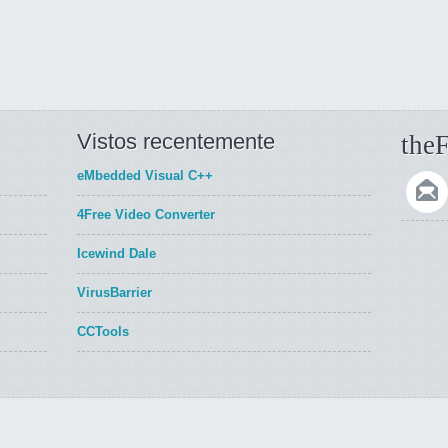
Vistos recentemente
theF
eMbedded Visual C++
4Free Video Converter
Icewind Dale
VirusBarrier
CCTools