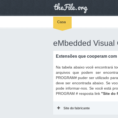
Casa
eMbedded Visual
Extensões que cooperam com 
Na tabela abaixo você encontrará 
arquivos que podem ser encontr
PROGRAM# puder ser utilizado para r
deve ser encontrada abaixo. Se voc
pode informar-nos. Se você está pr
PROGRAM # resposta link
"Site do 
Site do fabricante