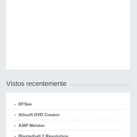
Vistos recentemente
DFSee
Xilisoft DVD Creator
ASIP Meister
Blasterball 2 Revolution