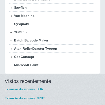
Sawfish
Vox Machina
Sysquake
YGOPro
Batch Barcode Maker
Atari RollerCoaster Tycoon
GeoConcept
Microsoft Paint
Vistos recentemente
Extensão do arquivo
.DUA
Extensão do arquivo
.NPDT