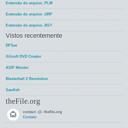
Extensão do arquivo
.PLM
Extensão do arquivo
.URP
Extensão do arquivo
.BSY
Vistos recentemente
DFSee
Xilisoft DVD Creator
ASIP Meister
Blasterball 2 Revolution
Sawfish
theFile.org
contact -@- thefile.org
Contato