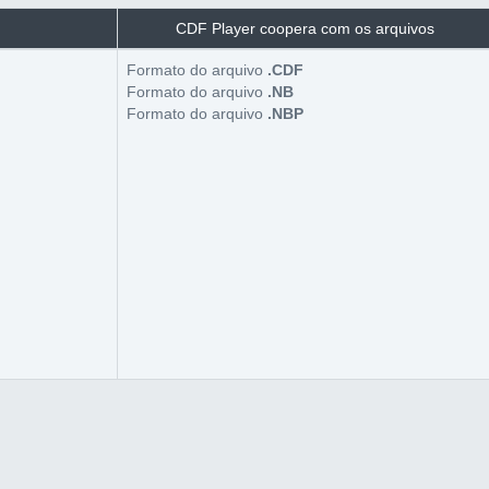
CDF Player coopera com os arquivos
Formato do arquivo
.CDF
Formato do arquivo
.NB
Formato do arquivo
.NBP