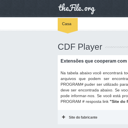
Casa
CDF Player
Extensões que cooperam com 
Na tabela abaixo você encontrará 
arquivos que podem ser encontr
PROGRAM# puder ser utilizado para r
deve ser encontrada abaixo. Se voc
pode informar-nos. Se você está pr
PROGRAM # resposta link
"Site do 
Site do fabricante