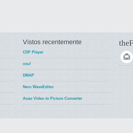
Vistos recentemente
theF
CDF Player
osu!
DMAP
Nero WaveEditor
Aoao Video to Picture Converter