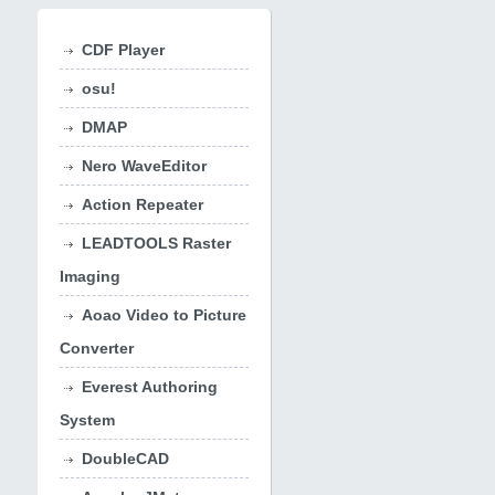
CDF Player
osu!
DMAP
Nero WaveEditor
Action Repeater
LEADTOOLS Raster
Imaging
Aoao Video to Picture
Converter
Everest Authoring
System
DoubleCAD