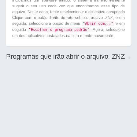
indicarmos um software errado, o sistema irá erroneamente
sugerir o seu uso cada vez que encontramos esse tipo de
arquivo. Neste caso, tente reseleccionar o aplicativo apropriado
Clique com o botão direito do rato sobre o arquivo .ZNZ, e em
seguida, seleccione a opção de menu
e em
"Abrir com..."
seguida
. Agora, seleccione
"Escolher o programa padrão"
um dos aplicativos instalados na lista e tente novamente.
Programas que irão abrir o arquivo .ZNZ