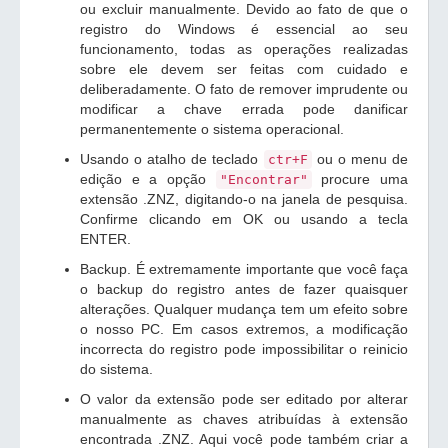
ou excluir manualmente. Devido ao fato de que o
registro do Windows é essencial ao seu
funcionamento, todas as operações realizadas
sobre ele devem ser feitas com cuidado e
deliberadamente. O fato de remover imprudente ou
modificar a chave errada pode danificar
permanentemente o sistema operacional.
Usando o atalho de teclado
ou o menu de
ctr+F
edição e a opção
procure uma
"Encontrar"
extensão .ZNZ, digitando-o na janela de pesquisa.
Confirme clicando em OK ou usando a tecla
ENTER.
Backup. É extremamente importante que você faça
o backup do registro antes de fazer quaisquer
alterações. Qualquer mudança tem um efeito sobre
o nosso PC. Em casos extremos, a modificação
incorrecta do registro pode impossibilitar o reinicio
do sistema.
O valor da extensão pode ser editado por alterar
manualmente as chaves atribuídas à extensão
encontrada .ZNZ. Aqui você pode também criar a