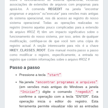
associações de extensões de arquivos com programas para
apoiá-los. A comenda
REGEDIT
na janela
"encontrar
programas e arquivos”
ou
"executar”
para versões mais antigas
do sistema operacional, nos dá acesso ao registro do nosso
sistema operacional. Todas as operações realizadas no
registro (mesmo aquelas pouco complicadas para a extensão
de arquivo #ROZ #) têm um impacto significativo sobre o
funcionamento do nosso sistema, por isso, antes de qualquer
modificação, certifique-se de que você tem uma cópia do
registro actual. A seção interessante para nós é a chave
HKEY_CLASSES_ROOT
. Este manual mostra passo a passo
como modificar o registro, especificamente, a entrada no
registro que contém informações sobre o arquivo #ROZ #
Passo a passo
Pressione a tecla
“start”
Na janela
"encontrar programas e arquivos”
(em versões mais antigas do Windows a janela
) digite o comando
e
"Iniciar”
"regedit”
confirme a operação com a tecla "ENTER". Esta
operação inicia o editor do registro. Esta
ferramenta permite visualizar não só as entradas