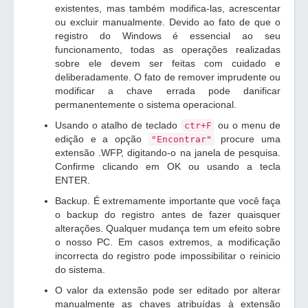
existentes, mas também modifica-las, acrescentar
ou excluir manualmente. Devido ao fato de que o
registro do Windows é essencial ao seu
funcionamento, todas as operações realizadas
sobre ele devem ser feitas com cuidado e
deliberadamente. O fato de remover imprudente ou
modificar a chave errada pode danificar
permanentemente o sistema operacional.
Usando o atalho de teclado
ou o menu de
ctr+F
edição e a opção
procure uma
"Encontrar"
extensão .WFP, digitando-o na janela de pesquisa.
Confirme clicando em OK ou usando a tecla
ENTER.
Backup. É extremamente importante que você faça
o backup do registro antes de fazer quaisquer
alterações. Qualquer mudança tem um efeito sobre
o nosso PC. Em casos extremos, a modificação
incorrecta do registro pode impossibilitar o reinicio
do sistema.
O valor da extensão pode ser editado por alterar
manualmente as chaves atribuídas à extensão