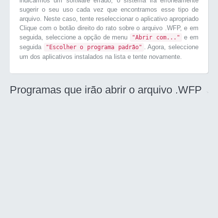
indicarmos um software errado, o sistema irá erroneamente
sugerir o seu uso cada vez que encontramos esse tipo de
arquivo. Neste caso, tente reseleccionar o aplicativo apropriado
Clique com o botão direito do rato sobre o arquivo .WFP, e em
seguida, seleccione a opção de menu
e em
"Abrir com..."
seguida
. Agora, seleccione
"Escolher o programa padrão"
um dos aplicativos instalados na lista e tente novamente.
Programas que irão abrir o arquivo .WFP