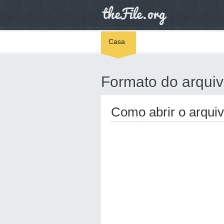
Casa
Formato do arqui
Como abrir o arqu