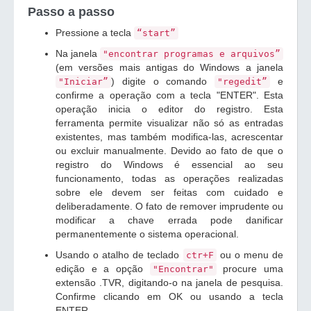
Passo a passo
Pressione a tecla
“start”
Na janela
"encontrar programas e arquivos”
(em versões mais antigas do Windows a janela
) digite o comando
e
"Iniciar”
"regedit”
confirme a operação com a tecla "ENTER". Esta
operação inicia o editor do registro. Esta
ferramenta permite visualizar não só as entradas
existentes, mas também modifica-las, acrescentar
ou excluir manualmente. Devido ao fato de que o
registro do Windows é essencial ao seu
funcionamento, todas as operações realizadas
sobre ele devem ser feitas com cuidado e
deliberadamente. O fato de remover imprudente ou
modificar a chave errada pode danificar
permanentemente o sistema operacional.
Usando o atalho de teclado
ou o menu de
ctr+F
edição e a opção
procure uma
"Encontrar"
extensão .TVR, digitando-o na janela de pesquisa.
Confirme clicando em OK ou usando a tecla
ENTER.