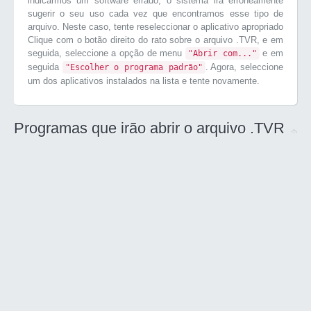
indicarmos um software errado, o sistema irá erroneamente
sugerir o seu uso cada vez que encontramos esse tipo de
arquivo. Neste caso, tente reseleccionar o aplicativo apropriado
Clique com o botão direito do rato sobre o arquivo .TVR, e em
seguida, seleccione a opção de menu
e em
"Abrir com..."
seguida
. Agora, seleccione
"Escolher o programa padrão"
um dos aplicativos instalados na lista e tente novamente.
Programas que irão abrir o arquivo .TVR