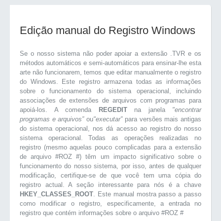
Edição manual do Registro Windows
Se o nosso sistema não poder apoiar a extensão .TVR e os
métodos automáticos e semi-automáticos para ensinar-lhe esta
arte não funcionarem, temos que editar manualmente o registro
do Windows. Este registro armazena todas as informações
sobre o funcionamento do sistema operacional, incluindo
associações de extensões de arquivos com programas para
apoiá-los. A comenda
REGEDIT
na janela
"encontrar
programas e arquivos”
ou
"executar”
para versões mais antigas
do sistema operacional, nos dá acesso ao registro do nosso
sistema operacional. Todas as operações realizadas no
registro (mesmo aquelas pouco complicadas para a extensão
de arquivo #ROZ #) têm um impacto significativo sobre o
funcionamento do nosso sistema, por isso, antes de qualquer
modificação, certifique-se de que você tem uma cópia do
registro actual. A seção interessante para nós é a chave
HKEY_CLASSES_ROOT
. Este manual mostra passo a passo
como modificar o registro, especificamente, a entrada no
registro que contém informações sobre o arquivo #ROZ #