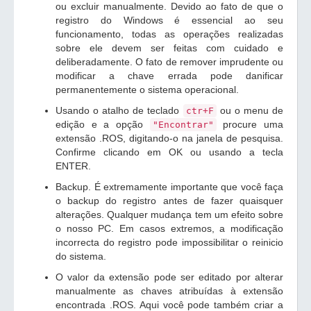
ou excluir manualmente. Devido ao fato de que o
registro do Windows é essencial ao seu
funcionamento, todas as operações realizadas
sobre ele devem ser feitas com cuidado e
deliberadamente. O fato de remover imprudente ou
modificar a chave errada pode danificar
permanentemente o sistema operacional.
Usando o atalho de teclado
ou o menu de
ctr+F
edição e a opção
procure uma
"Encontrar"
extensão .ROS, digitando-o na janela de pesquisa.
Confirme clicando em OK ou usando a tecla
ENTER.
Backup. É extremamente importante que você faça
o backup do registro antes de fazer quaisquer
alterações. Qualquer mudança tem um efeito sobre
o nosso PC. Em casos extremos, a modificação
incorrecta do registro pode impossibilitar o reinicio
do sistema.
O valor da extensão pode ser editado por alterar
manualmente as chaves atribuídas à extensão
encontrada .ROS. Aqui você pode também criar a