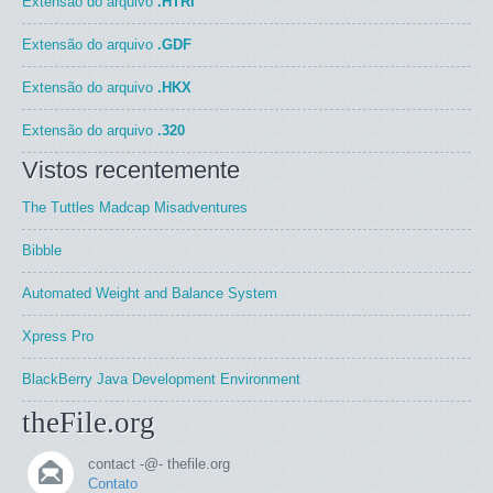
Extensão do arquivo
.HTRI
Extensão do arquivo
.GDF
Extensão do arquivo
.HKX
Extensão do arquivo
.320
Vistos recentemente
The Tuttles Madcap Misadventures
Bibble
Automated Weight and Balance System
Xpress Pro
BlackBerry Java Development Environment
theFile.org
contact -@- thefile.org
Contato