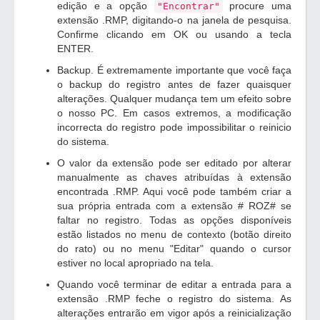
edição e a opção
procure uma
"Encontrar"
extensão .RMP, digitando-o na janela de pesquisa.
Confirme clicando em OK ou usando a tecla
ENTER.
Backup. É extremamente importante que você faça
o backup do registro antes de fazer quaisquer
alterações. Qualquer mudança tem um efeito sobre
o nosso PC. Em casos extremos, a modificação
incorrecta do registro pode impossibilitar o reinicio
do sistema.
O valor da extensão pode ser editado por alterar
manualmente as chaves atribuídas à extensão
encontrada .RMP. Aqui você pode também criar a
sua própria entrada com a extensão # ROZ# se
faltar no registro. Todas as opções disponíveis
estão listados no menu de contexto (botão direito
do rato) ou no menu "Editar" quando o cursor
estiver no local apropriado na tela.
Quando você terminar de editar a entrada para a
extensão .RMP feche o registro do sistema. As
alterações entrarão em vigor após a reinicialização