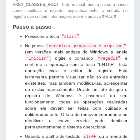
HKEY_CLASSES_ROOT
. Este manual mostra passo a passo
como modificar o registro, especificamente, a entrada no
registro que contém informações sobre o arquivo #ROZ #
Passo a passo
Pressione a tecla
“start”
Na janela
"encontrar programas e arquivos”
(em versões mais antigas do Windows a janela
) digite o comando
e
"Iniciar”
"regedit”
confirme a operação com a tecla "ENTER". Esta
operação inicia o editor do registro. Esta
ferramenta permite visualizar não só as entradas
existentes, mas também modifica-las, acrescentar
ou excluir manualmente. Devido ao fato de que o
registro do Windows é essencial ao seu
funcionamento, todas as operações realizadas
sobre ele devem ser feitas com cuidado e
deliberadamente. O fato de remover imprudente ou
modificar a chave errada pode danificar
permanentemente o sistema operacional.
Usando o atalho de teclado
ou o menu de
ctr+F