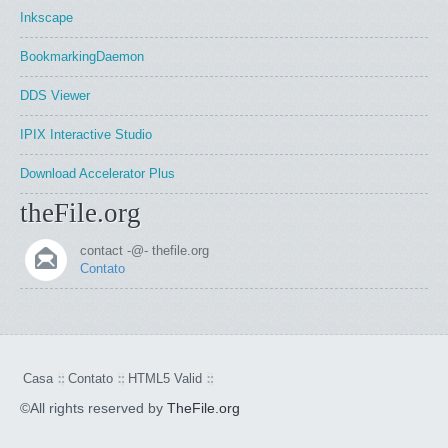
Inkscape
BookmarkingDaemon
DDS Viewer
IPIX Interactive Studio
Download Accelerator Plus
theFile.org
contact -@- thefile.org
Contato
Casa
Contato
HTML5 Valid
©All rights reserved by
TheFile.org