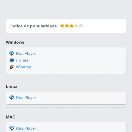
índice de popularidade
Windows
RealPlayer
iTunes
Winamp
Linux
RealPlayer
MAC
RealPlayer