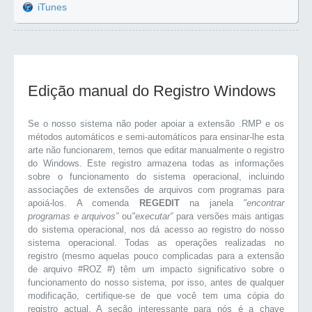
iTunes
Edição manual do Registro Windows
Se o nosso sistema não poder apoiar a extensão .RMP e os
métodos automáticos e semi-automáticos para ensinar-lhe esta
arte não funcionarem, temos que editar manualmente o registro
do Windows. Este registro armazena todas as informações
sobre o funcionamento do sistema operacional, incluindo
associações de extensões de arquivos com programas para
apoiá-los. A comenda
REGEDIT
na janela
"encontrar
programas e arquivos”
ou
"executar”
para versões mais antigas
do sistema operacional, nos dá acesso ao registro do nosso
sistema operacional. Todas as operações realizadas no
registro (mesmo aquelas pouco complicadas para a extensão
de arquivo #ROZ #) têm um impacto significativo sobre o
funcionamento do nosso sistema, por isso, antes de qualquer
modificação, certifique-se de que você tem uma cópia do
registro actual. A seção interessante para nós é a chave