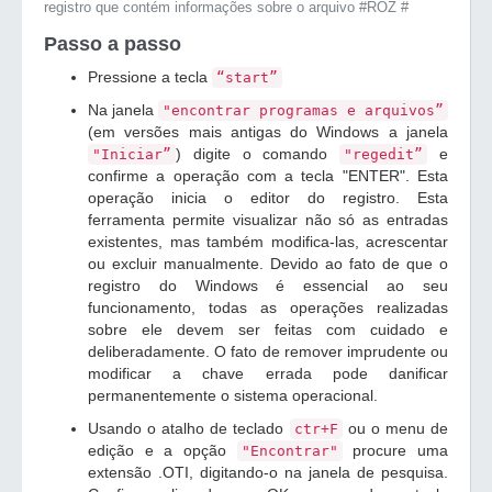
registro que contém informações sobre o arquivo #ROZ #
Passo a passo
Pressione a tecla
“start”
Na janela
"encontrar programas e arquivos”
(em versões mais antigas do Windows a janela
) digite o comando
e
"Iniciar”
"regedit”
confirme a operação com a tecla "ENTER". Esta
operação inicia o editor do registro. Esta
ferramenta permite visualizar não só as entradas
existentes, mas também modifica-las, acrescentar
ou excluir manualmente. Devido ao fato de que o
registro do Windows é essencial ao seu
funcionamento, todas as operações realizadas
sobre ele devem ser feitas com cuidado e
deliberadamente. O fato de remover imprudente ou
modificar a chave errada pode danificar
permanentemente o sistema operacional.
Usando o atalho de teclado
ou o menu de
ctr+F
edição e a opção
procure uma
"Encontrar"
extensão .OTI, digitando-o na janela de pesquisa.