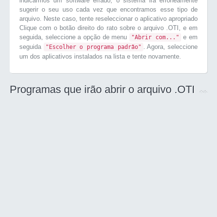
indicarmos um software errado, o sistema irá erroneamente
sugerir o seu uso cada vez que encontramos esse tipo de
arquivo. Neste caso, tente reseleccionar o aplicativo apropriado
Clique com o botão direito do rato sobre o arquivo .OTI, e em
seguida, seleccione a opção de menu
e em
"Abrir com..."
seguida
. Agora, seleccione
"Escolher o programa padrão"
um dos aplicativos instalados na lista e tente novamente.
Programas que irão abrir o arquivo .OTI