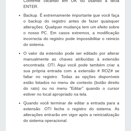
Confirme clicando em OK ou usando a tecla
ENTER.
Backup. É extremamente importante que você faça
o backup do registro antes de fazer quaisquer
alterações. Qualquer mudança tem um efeito sobre
o nosso PC. Em casos extremos, a modificação
incorrecta do registro pode impossibilitar o reinicio
do sistema.
O valor da extensão pode ser editado por alterar
manualmente as chaves atribuídas à extensão
encontrada .OTI. Aqui você pode também criar a
sua própria entrada com a extensão # ROZ# se
faltar no registro. Todas as opções disponíveis
estão listados no menu de contexto (botão direito
do rato) ou no menu "Editar" quando o cursor
estiver no local apropriado na tela.
Quando você terminar de editar a entrada para a
extensão .OTI feche o registro do sistema. As
alterações entrarão em vigor após a reinicialização
do sistema operacional.