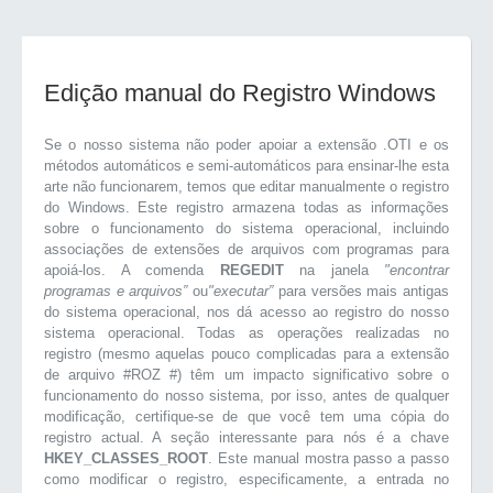
Edição manual do Registro Windows
Se o nosso sistema não poder apoiar a extensão .OTI e os
métodos automáticos e semi-automáticos para ensinar-lhe esta
arte não funcionarem, temos que editar manualmente o registro
do Windows. Este registro armazena todas as informações
sobre o funcionamento do sistema operacional, incluindo
associações de extensões de arquivos com programas para
apoiá-los. A comenda
REGEDIT
na janela
"encontrar
programas e arquivos”
ou
"executar”
para versões mais antigas
do sistema operacional, nos dá acesso ao registro do nosso
sistema operacional. Todas as operações realizadas no
registro (mesmo aquelas pouco complicadas para a extensão
de arquivo #ROZ #) têm um impacto significativo sobre o
funcionamento do nosso sistema, por isso, antes de qualquer
modificação, certifique-se de que você tem uma cópia do
registro actual. A seção interessante para nós é a chave
HKEY_CLASSES_ROOT
. Este manual mostra passo a passo
como modificar o registro, especificamente, a entrada no