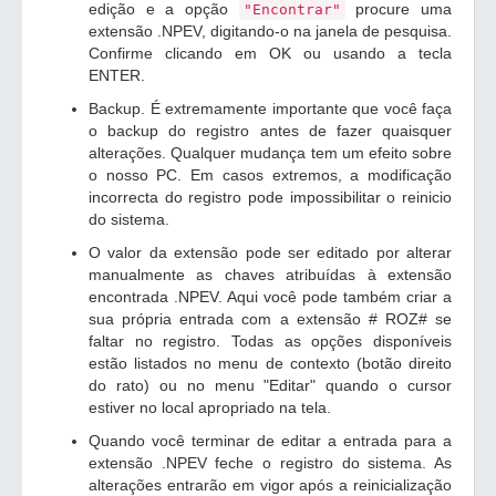
edição e a opção
procure uma
"Encontrar"
extensão .NPEV, digitando-o na janela de pesquisa.
Confirme clicando em OK ou usando a tecla
ENTER.
Backup. É extremamente importante que você faça
o backup do registro antes de fazer quaisquer
alterações. Qualquer mudança tem um efeito sobre
o nosso PC. Em casos extremos, a modificação
incorrecta do registro pode impossibilitar o reinicio
do sistema.
O valor da extensão pode ser editado por alterar
manualmente as chaves atribuídas à extensão
encontrada .NPEV. Aqui você pode também criar a
sua própria entrada com a extensão # ROZ# se
faltar no registro. Todas as opções disponíveis
estão listados no menu de contexto (botão direito
do rato) ou no menu "Editar" quando o cursor
estiver no local apropriado na tela.
Quando você terminar de editar a entrada para a
extensão .NPEV feche o registro do sistema. As
alterações entrarão em vigor após a reinicialização