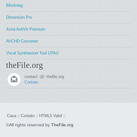
Blitzkrieg
Dimension Pro
Avira AntiVir Premium
AVCHD Converter
Vocal Synthesizer Tool UTAU
theFile.org
contact -@- thefile.org
Contato
Casa
Contato
HTML5 Valid
©All rights reserved by
TheFile.org