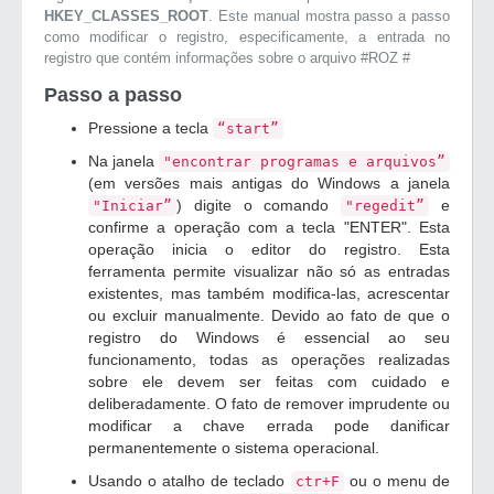
HKEY_CLASSES_ROOT
. Este manual mostra passo a passo
como modificar o registro, especificamente, a entrada no
registro que contém informações sobre o arquivo #ROZ #
Passo a passo
Pressione a tecla
“start”
Na janela
"encontrar programas e arquivos”
(em versões mais antigas do Windows a janela
) digite o comando
e
"Iniciar”
"regedit”
confirme a operação com a tecla "ENTER". Esta
operação inicia o editor do registro. Esta
ferramenta permite visualizar não só as entradas
existentes, mas também modifica-las, acrescentar
ou excluir manualmente. Devido ao fato de que o
registro do Windows é essencial ao seu
funcionamento, todas as operações realizadas
sobre ele devem ser feitas com cuidado e
deliberadamente. O fato de remover imprudente ou
modificar a chave errada pode danificar
permanentemente o sistema operacional.
Usando o atalho de teclado
ou o menu de
ctr+F