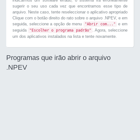
indicarmos um software errado, o sistema irá erroneamente
sugerir o seu uso cada vez que encontramos esse tipo de
arquivo. Neste caso, tente reseleccionar o aplicativo apropriado
Clique com o botão direito do rato sobre o arquivo .NPEV, e em
seguida, seleccione a opção de menu
e em
"Abrir com..."
seguida
. Agora, seleccione
"Escolher o programa padrão"
um dos aplicativos instalados na lista e tente novamente.
Programas que irão abrir o arquivo
.NPEV