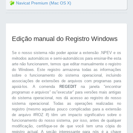
Navicat Premium (Mac OS X)
Edição manual do Registro Windows
Se o nosso sistema não poder apoiar a extensão .NPEV e os
métodos automáticos e semi-automáticos para ensinar-lhe esta
arte não funcionarem, temos que editar manualmente o registro
do Windows. Este registro armazena todas as informações
sobre o funcionamento do sistema operacional, incluindo
associações de extensões de arquivos com programas para
apoiá-los. A comenda
REGEDIT
na janela
"encontrar
programas e arquivos”
ou
"executar”
para versões mais antigas
do sistema operacional, nos dá acesso ao registro do nosso
sistema operacional. Todas as operações realizadas no
registro (mesmo aquelas pouco complicadas para a extensão
de arquivo #ROZ #) têm um impacto significativo sobre o
funcionamento do nosso sistema, por isso, antes de qualquer
modificação, certifique-se de que você tem uma cópia do
registro actual. A seção interessante para nós é a chave