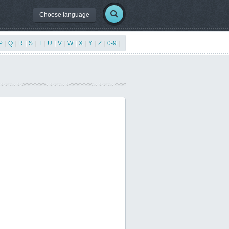
Choose language
P
|
Q
|
R
|
S
|
T
|
U
|
V
|
W
|
X
|
Y
|
Z
|
0-9
|