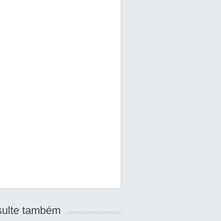
ulte também