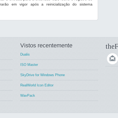
trarão em vigor após a reinicialização do sistema
Vistos recentemente
theF
Dualis
ISO Master
SkyDrive for Windows Phone
RealWorld Icon Editor
WavPack