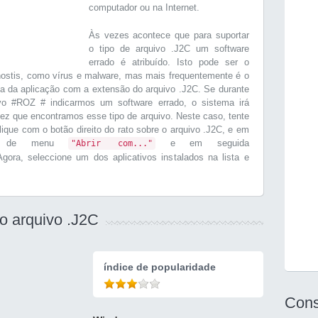
computador ou na Internet.
Às vezes acontece que para suportar
o tipo de arquivo .J2C um software
errado é atribuído. Isto pode ser o
ostis, como vírus e malware, mas mais frequentemente é o
ta da aplicação com a extensão do arquivo .J2C. Se durante
vo #ROZ # indicarmos um software errado, o sistema irá
ez que encontramos esse tipo de arquivo. Neste caso, tente
Clique com o botão direito do rato sobre o arquivo .J2C, e em
ção de menu
e em seguida
"Abrir com..."
Agora, seleccione um dos aplicativos instalados na lista e
 o arquivo .J2C
índice de popularidade
Cons