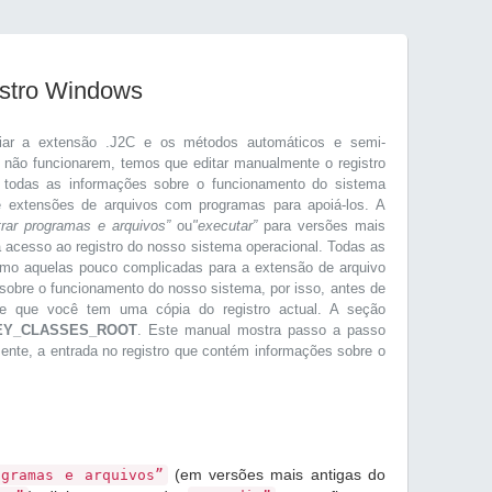
istro Windows
iar a extensão .J2C e os métodos automáticos e semi-
e não funcionarem, temos que editar manualmente o registro
 todas as informações sobre o funcionamento do sistema
de extensões de arquivos com programas para apoiá-los. A
trar programas e arquivos”
ou
"executar”
para versões mais
á acesso ao registro do nosso sistema operacional. Todas as
smo aquelas pouco complicadas para a extensão de arquivo
sobre o funcionamento do nosso sistema, por isso, antes de
e de que você tem uma cópia do registro actual. A seção
EY_CLASSES_ROOT
. Este manual mostra passo a passo
mente, a entrada no registro que contém informações sobre o
(em versões mais antigas do
ogramas e arquivos”