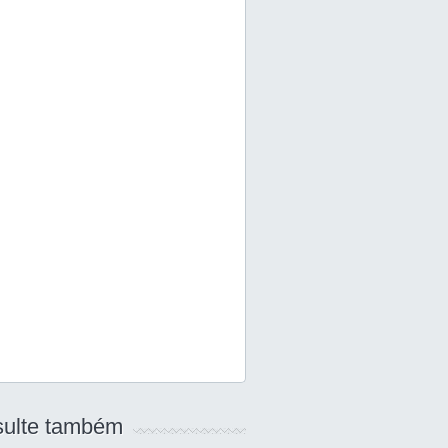
ulte também