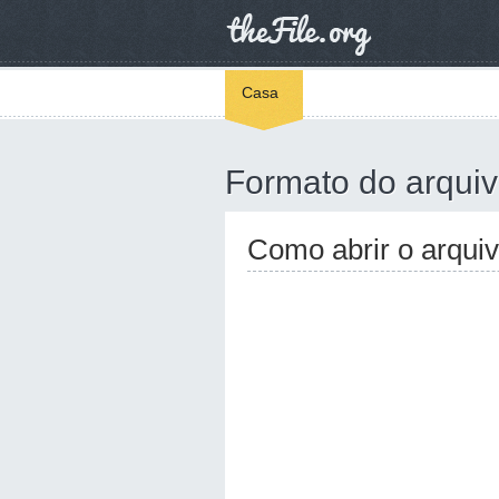
Casa
Formato do arqui
Como abrir o arqui