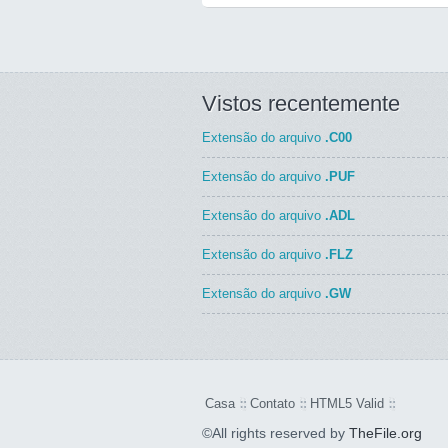
Vistos recentemente
Extensão do arquivo
.C00
Extensão do arquivo
.PUF
Extensão do arquivo
.ADL
Extensão do arquivo
.FLZ
Extensão do arquivo
.GW
Casa
Contato
HTML5 Valid
©All rights reserved by
TheFile.org