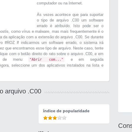
computador ou na Internet.
Às vezes acontece que para suportar
o tipo de arquivo .C00 um software
errado é atribuído. Isto pode ser o
ostis, como vírus e malware, mas mais frequentemente é o
ta da aplicação com a extensão do arquivo .C00. Se durante
vo #ROZ # indicarmos um software errado, o sistema irá
ez que encontramos esse tipo de arquivo. Neste caso, tente
Clique com o botão direito do rato sobre o arquivo .C00, e em
ção de menu
e em seguida
"Abrir com..."
Agora, seleccione um dos aplicativos instalados na lista e
 o arquivo .C00
índice de popularidade
Cons