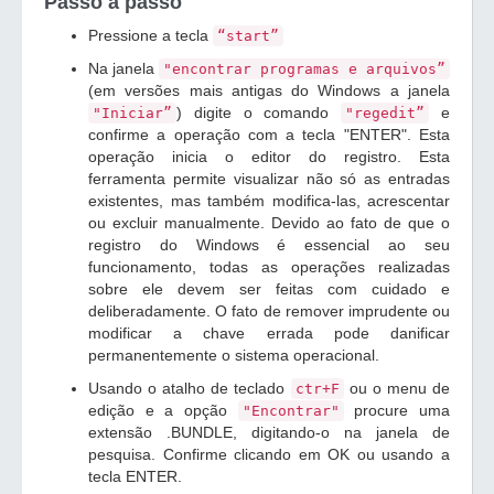
Passo a passo
Pressione a tecla
“start”
Na janela
"encontrar programas e arquivos”
(em versões mais antigas do Windows a janela
) digite o comando
e
"Iniciar”
"regedit”
confirme a operação com a tecla "ENTER". Esta
operação inicia o editor do registro. Esta
ferramenta permite visualizar não só as entradas
existentes, mas também modifica-las, acrescentar
ou excluir manualmente. Devido ao fato de que o
registro do Windows é essencial ao seu
funcionamento, todas as operações realizadas
sobre ele devem ser feitas com cuidado e
deliberadamente. O fato de remover imprudente ou
modificar a chave errada pode danificar
permanentemente o sistema operacional.
Usando o atalho de teclado
ou o menu de
ctr+F
edição e a opção
procure uma
"Encontrar"
extensão .BUNDLE, digitando-o na janela de
pesquisa. Confirme clicando em OK ou usando a
tecla ENTER.