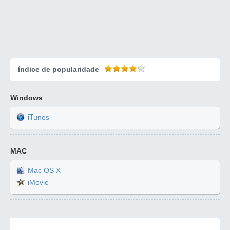
índice de popularidade
Windows
iTunes
MAC
Mac OS X
iMovie