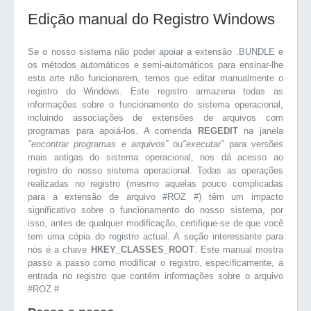
Edição manual do Registro Windows
Se o nosso sistema não poder apoiar a extensão .BUNDLE e
os métodos automáticos e semi-automáticos para ensinar-lhe
esta arte não funcionarem, temos que editar manualmente o
registro do Windows. Este registro armazena todas as
informações sobre o funcionamento do sistema operacional,
incluindo associações de extensões de arquivos com
programas para apoiá-los. A comenda
REGEDIT
na janela
"encontrar programas e arquivos”
ou
"executar”
para versões
mais antigas do sistema operacional, nos dá acesso ao
registro do nosso sistema operacional. Todas as operações
realizadas no registro (mesmo aquelas pouco complicadas
para a extensão de arquivo #ROZ #) têm um impacto
significativo sobre o funcionamento do nosso sistema, por
isso, antes de qualquer modificação, certifique-se de que você
tem uma cópia do registro actual. A seção interessante para
nós é a chave
HKEY_CLASSES_ROOT
. Este manual mostra
passo a passo como modificar o registro, especificamente, a
entrada no registro que contém informações sobre o arquivo
#ROZ #