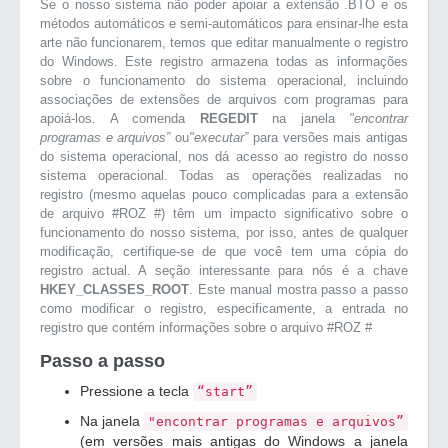
Se o nosso sistema não poder apoiar a extensão .BTO e os
métodos automáticos e semi-automáticos para ensinar-lhe esta
arte não funcionarem, temos que editar manualmente o registro
do Windows. Este registro armazena todas as informações
sobre o funcionamento do sistema operacional, incluindo
associações de extensões de arquivos com programas para
apoiá-los. A comenda
REGEDIT
na janela
"encontrar
programas e arquivos”
ou
"executar”
para versões mais antigas
do sistema operacional, nos dá acesso ao registro do nosso
sistema operacional. Todas as operações realizadas no
registro (mesmo aquelas pouco complicadas para a extensão
de arquivo #ROZ #) têm um impacto significativo sobre o
funcionamento do nosso sistema, por isso, antes de qualquer
modificação, certifique-se de que você tem uma cópia do
registro actual. A seção interessante para nós é a chave
HKEY_CLASSES_ROOT
. Este manual mostra passo a passo
como modificar o registro, especificamente, a entrada no
registro que contém informações sobre o arquivo #ROZ #
Passo a passo
Pressione a tecla
“start”
Na janela
"encontrar programas e arquivos”
(em versões mais antigas do Windows a janela