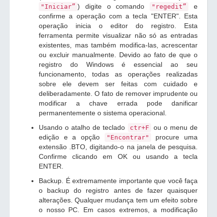
) digite o comando
e
"Iniciar”
"regedit”
confirme a operação com a tecla "ENTER". Esta
operação inicia o editor do registro. Esta
ferramenta permite visualizar não só as entradas
existentes, mas também modifica-las, acrescentar
ou excluir manualmente. Devido ao fato de que o
registro do Windows é essencial ao seu
funcionamento, todas as operações realizadas
sobre ele devem ser feitas com cuidado e
deliberadamente. O fato de remover imprudente ou
modificar a chave errada pode danificar
permanentemente o sistema operacional.
Usando o atalho de teclado
ou o menu de
ctr+F
edição e a opção
procure uma
"Encontrar"
extensão .BTO, digitando-o na janela de pesquisa.
Confirme clicando em OK ou usando a tecla
ENTER.
Backup. É extremamente importante que você faça
o backup do registro antes de fazer quaisquer
alterações. Qualquer mudança tem um efeito sobre
o nosso PC. Em casos extremos, a modificação