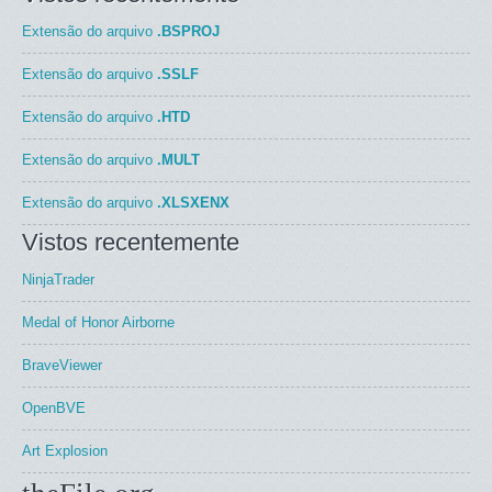
Extensão do arquivo
.BSPROJ
Extensão do arquivo
.SSLF
Extensão do arquivo
.HTD
Extensão do arquivo
.MULT
Extensão do arquivo
.XLSXENX
Vistos recentemente
NinjaTrader
Medal of Honor Airborne
BraveViewer
OpenBVE
Art Explosion