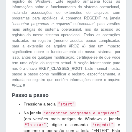
registro do Windows. Este registro armazena todas as
informações sobre o funcionamento do sistema operacional,
incluindo associações de extensões de arquivos com
programas para apoiá-los. A comenda
REGEDIT
na janela
"encontrar programas e arquivos”
ou
"executar”
para versões
mais antigas do sistema operacional, nos dá acesso ao
registro do nosso sistema operacional. Todas as operações
realizadas no registro (mesmo aquelas pouco complicadas
para a extensão de arquivo #ROZ #) têm um impacto
significativo sobre o funcionamento do nosso sistema, por
isso, antes de qualquer modificação, certifique-se de que você
tem uma cópia do registro actual. A seção interessante para
nós é a chave
HKEY_CLASSES_ROOT
. Este manual mostra
passo a passo como modificar o registro, especificamente, a
entrada no registro que contém informações sobre o arquivo
#ROZ #
Passo a passo
Pressione a tecla
“start”
Na janela
"encontrar programas e arquivos”
(em versões mais antigas do Windows a janela
) digite o comando
e
"Iniciar”
"regedit”
confirme a operação com a tecla "ENTER". Esta