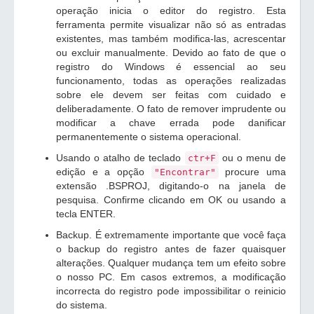
operação inicia o editor do registro. Esta
ferramenta permite visualizar não só as entradas
existentes, mas também modifica-las, acrescentar
ou excluir manualmente. Devido ao fato de que o
registro do Windows é essencial ao seu
funcionamento, todas as operações realizadas
sobre ele devem ser feitas com cuidado e
deliberadamente. O fato de remover imprudente ou
modificar a chave errada pode danificar
permanentemente o sistema operacional.
Usando o atalho de teclado
ou o menu de
ctr+F
edição e a opção
procure uma
"Encontrar"
extensão .BSPROJ, digitando-o na janela de
pesquisa. Confirme clicando em OK ou usando a
tecla ENTER.
Backup. É extremamente importante que você faça
o backup do registro antes de fazer quaisquer
alterações. Qualquer mudança tem um efeito sobre
o nosso PC. Em casos extremos, a modificação
incorrecta do registro pode impossibilitar o reinicio
do sistema.