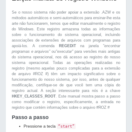
Se o nosso sistema não poder apoiar a extensão .AZW e os
métodos automáticos e semi-automáticos para ensinar-lhe esta
arte não funcionarem, temos que editar manualmente o registro
do Windows. Este registro armazena todas as informações
sobre o funcionamento do sistema operacional, incluindo
associações de extensões de arquivos com programas para
apoiá-los. A comenda
REGEDIT
na janela
"encontrar
programas e arquivos”
ou
"executar”
para versões mais antigas
do sistema operacional, nos dá acesso ao registro do nosso
sistema operacional. Todas as operações realizadas no
registro (mesmo aquelas pouco complicadas para a extensão
de arquivo #ROZ #) têm um impacto significativo sobre o
funcionamento do nosso sistema, por isso, antes de qualquer
modificação, certifique-se de que você tem uma cópia do
registro actual. A seção interessante para nós é a chave
HKEY_CLASSES_ROOT
. Este manual mostra passo a passo
como modificar o registro, especificamente, a entrada no
registro que contém informações sobre o arquivo #ROZ #
Passo a passo
Pressione a tecla
“start”