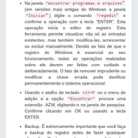
Na janela
"encontrar programas e arquivos”
(em versões mais antigas do Windows a janela
) digite o comando
e
"Iniciar”
"regedit”
confirme a operação com a tecla "ENTER". Esta
operação inicia o editor do registro. Esta
ferramenta permite visualizar não só as entradas
existentes, mas também modifica-las, acrescentar
ou excluir manualmente. Devido ao fato de que o
registro do Windows é essencial ao seu
funcionamento, todas as operações realizadas
sobre ele devem ser feitas com cuidado e
deliberadamente. O fato de remover imprudente ou
modificar a chave errada pode danificar
permanentemente o sistema operacional.
Usando o atalho de teclado
ou o menu de
ctr+F
edição e a opção
procure uma
"Encontrar"
extensão .AZW, digitando-o na janela de pesquisa.
Confirme clicando em OK ou usando a tecla
ENTER.
Backup. É extremamente importante que você faça
o backup do registro antes de fazer quaisquer