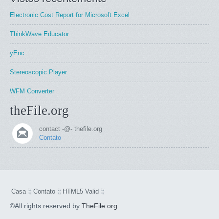
Electronic Cost Report for Microsoft Excel
ThinkWave Educator
yEnc
Stereoscopic Player
WFM Converter
theFile.org
contact -@- thefile.org
Contato
Casa
Contato
HTML5 Valid
©All rights reserved by
TheFile.org