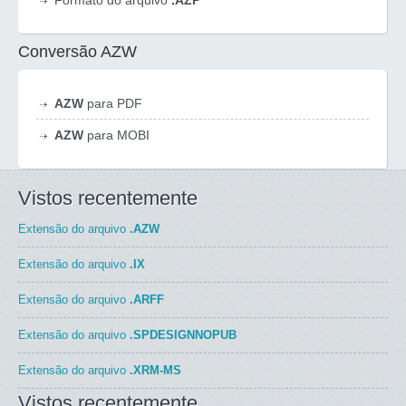
Formato do arquivo
.AZP
Conversão AZW
AZW
para PDF
AZW
para MOBI
Vistos recentemente
Extensão do arquivo
.AZW
Extensão do arquivo
.IX
Extensão do arquivo
.ARFF
Extensão do arquivo
.SPDESIGNNOPUB
Extensão do arquivo
.XRM-MS
Vistos recentemente