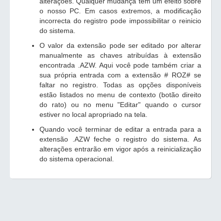
alterações. Qualquer mudança tem um efeito sobre
o nosso PC. Em casos extremos, a modificação
incorrecta do registro pode impossibilitar o reinicio
do sistema.
O valor da extensão pode ser editado por alterar
manualmente as chaves atribuídas à extensão
encontrada .AZW. Aqui você pode também criar a
sua própria entrada com a extensão # ROZ# se
faltar no registro. Todas as opções disponíveis
estão listados no menu de contexto (botão direito
do rato) ou no menu "Editar" quando o cursor
estiver no local apropriado na tela.
Quando você terminar de editar a entrada para a
extensão .AZW feche o registro do sistema. As
alterações entrarão em vigor após a reinicialização
do sistema operacional.