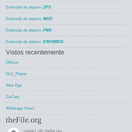
Extensão do arquivo
.ZPS
Extensão do arquivo
.MGD
Extensão do arquivo
.FMX
Extensão do arquivo
.EWSMBOX
Vistos recentemente
DIALux
GLC_Player
Alter Ego
ZixCorp
Whatsapp Xtract
theFile.org
contact -@- thefile.org