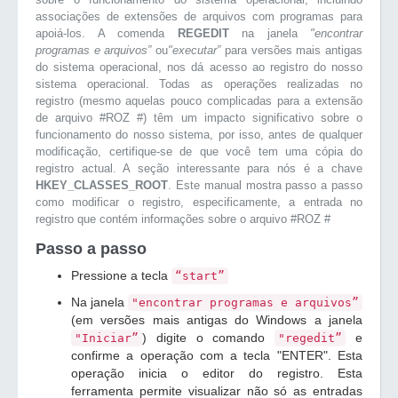
associações de extensões de arquivos com programas para
apoiá-los. A comenda
REGEDIT
na janela
"encontrar
programas e arquivos”
ou
"executar”
para versões mais antigas
do sistema operacional, nos dá acesso ao registro do nosso
sistema operacional. Todas as operações realizadas no
registro (mesmo aquelas pouco complicadas para a extensão
de arquivo #ROZ #) têm um impacto significativo sobre o
funcionamento do nosso sistema, por isso, antes de qualquer
modificação, certifique-se de que você tem uma cópia do
registro actual. A seção interessante para nós é a chave
HKEY_CLASSES_ROOT
. Este manual mostra passo a passo
como modificar o registro, especificamente, a entrada no
registro que contém informações sobre o arquivo #ROZ #
Passo a passo
Pressione a tecla
“start”
Na janela
"encontrar programas e arquivos”
(em versões mais antigas do Windows a janela
) digite o comando
e
"Iniciar”
"regedit”
confirme a operação com a tecla "ENTER". Esta
operação inicia o editor do registro. Esta
ferramenta permite visualizar não só as entradas