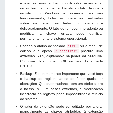
existentes, mas também modifica-las, acrescentar
ou excluir manualmente. Devido ao fato de que o
registro do Windows é essencial ao seu
funcionamento, todas as operações realizadas
sobre ele devem ser feitas com cuidado e
deliberadamente. O fato de remover imprudente ou
modificar a chave errada pode danificar
permanentemente o sistema operacional.
Usando o atalho de teclado
ou o menu de
ctr+F
edição e a opção
procure uma
"Encontrar"
extensão .AXS, digitando-o na janela de pesquisa.
Confirme clicando em OK ou usando a tecla
ENTER.
Backup. É extremamente importante que você faça
o backup do registro antes de fazer quaisquer
alterações. Qualquer mudança tem um efeito sobre
o nosso PC. Em casos extremos, a modificação
incorrecta do registro pode impossibilitar o reinicio
do sistema.
O valor da extensão pode ser editado por alterar
manualmente as chaves atribuídas à extensão