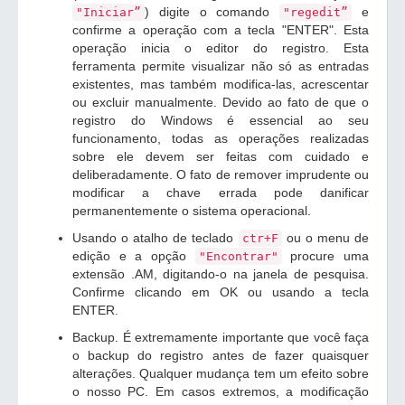
) digite o comando
e
"Iniciar”
"regedit”
confirme a operação com a tecla "ENTER". Esta
operação inicia o editor do registro. Esta
ferramenta permite visualizar não só as entradas
existentes, mas também modifica-las, acrescentar
ou excluir manualmente. Devido ao fato de que o
registro do Windows é essencial ao seu
funcionamento, todas as operações realizadas
sobre ele devem ser feitas com cuidado e
deliberadamente. O fato de remover imprudente ou
modificar a chave errada pode danificar
permanentemente o sistema operacional.
Usando o atalho de teclado
ou o menu de
ctr+F
edição e a opção
procure uma
"Encontrar"
extensão .AM, digitando-o na janela de pesquisa.
Confirme clicando em OK ou usando a tecla
ENTER.
Backup. É extremamente importante que você faça
o backup do registro antes de fazer quaisquer
alterações. Qualquer mudança tem um efeito sobre
o nosso PC. Em casos extremos, a modificação