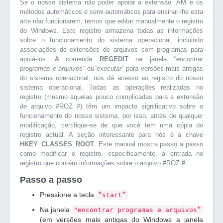
Se o nosso sistema não poder apoiar a extensão .AM e os
métodos automáticos e semi-automáticos para ensinar-lhe esta
arte não funcionarem, temos que editar manualmente o registro
do Windows. Este registro armazena todas as informações
sobre o funcionamento do sistema operacional, incluindo
associações de extensões de arquivos com programas para
apoiá-los. A comenda
REGEDIT
na janela
"encontrar
programas e arquivos”
ou
"executar”
para versões mais antigas
do sistema operacional, nos dá acesso ao registro do nosso
sistema operacional. Todas as operações realizadas no
registro (mesmo aquelas pouco complicadas para a extensão
de arquivo #ROZ #) têm um impacto significativo sobre o
funcionamento do nosso sistema, por isso, antes de qualquer
modificação, certifique-se de que você tem uma cópia do
registro actual. A seção interessante para nós é a chave
HKEY_CLASSES_ROOT
. Este manual mostra passo a passo
como modificar o registro, especificamente, a entrada no
registro que contém informações sobre o arquivo #ROZ #
Passo a passo
Pressione a tecla
“start”
Na janela
"encontrar programas e arquivos”
(em versões mais antigas do Windows a janela