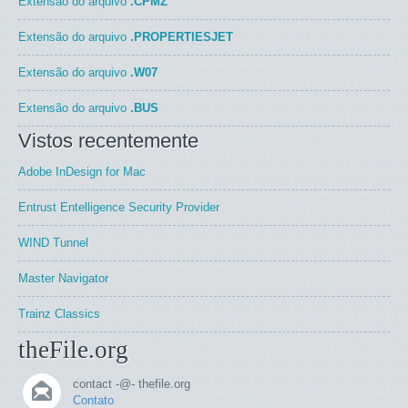
Extensão do arquivo
.CPMZ
Extensão do arquivo
.PROPERTIESJET
Extensão do arquivo
.W07
Extensão do arquivo
.BUS
Vistos recentemente
Adobe InDesign for Mac
Entrust Entelligence Security Provider
WIND Tunnel
Master Navigator
Trainz Classics
theFile.org
contact -@- thefile.org
Contato