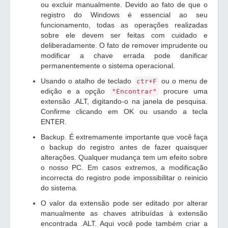
ou excluir manualmente. Devido ao fato de que o
registro do Windows é essencial ao seu
funcionamento, todas as operações realizadas
sobre ele devem ser feitas com cuidado e
deliberadamente. O fato de remover imprudente ou
modificar a chave errada pode danificar
permanentemente o sistema operacional.
Usando o atalho de teclado
ou o menu de
ctr+F
edição e a opção
procure uma
"Encontrar"
extensão .ALT, digitando-o na janela de pesquisa.
Confirme clicando em OK ou usando a tecla
ENTER.
Backup. É extremamente importante que você faça
o backup do registro antes de fazer quaisquer
alterações. Qualquer mudança tem um efeito sobre
o nosso PC. Em casos extremos, a modificação
incorrecta do registro pode impossibilitar o reinicio
do sistema.
O valor da extensão pode ser editado por alterar
manualmente as chaves atribuídas à extensão
encontrada .ALT. Aqui você pode também criar a