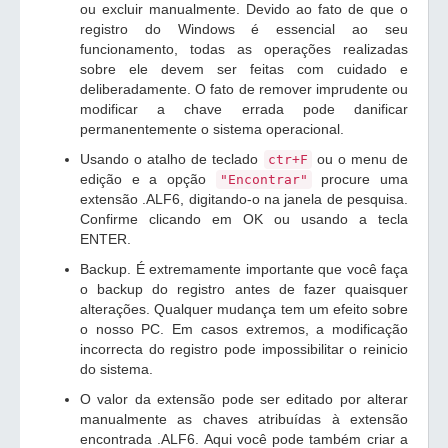
ou excluir manualmente. Devido ao fato de que o
registro do Windows é essencial ao seu
funcionamento, todas as operações realizadas
sobre ele devem ser feitas com cuidado e
deliberadamente. O fato de remover imprudente ou
modificar a chave errada pode danificar
permanentemente o sistema operacional.
Usando o atalho de teclado
ou o menu de
ctr+F
edição e a opção
procure uma
"Encontrar"
extensão .ALF6, digitando-o na janela de pesquisa.
Confirme clicando em OK ou usando a tecla
ENTER.
Backup. É extremamente importante que você faça
o backup do registro antes de fazer quaisquer
alterações. Qualquer mudança tem um efeito sobre
o nosso PC. Em casos extremos, a modificação
incorrecta do registro pode impossibilitar o reinicio
do sistema.
O valor da extensão pode ser editado por alterar
manualmente as chaves atribuídas à extensão
encontrada .ALF6. Aqui você pode também criar a