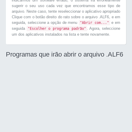
indicarmos um software errado, o sistema irá erroneamente
sugerir o seu uso cada vez que encontramos esse tipo de
arquivo. Neste caso, tente reseleccionar o aplicativo apropriado
Clique com o botão direito do rato sobre o arquivo .ALF6, e em
seguida, seleccione a opção de menu
e em
"Abrir com..."
seguida
. Agora, seleccione
"Escolher o programa padrão"
um dos aplicativos instalados na lista e tente novamente.
Programas que irão abrir o arquivo .ALF6