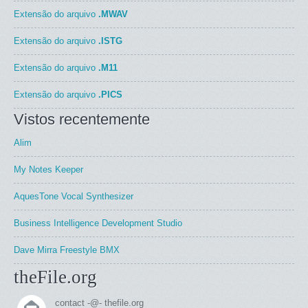
Extensão do arquivo
.MWAV
Extensão do arquivo
.ISTG
Extensão do arquivo
.M11
Extensão do arquivo
.PICS
Vistos recentemente
Alim
My Notes Keeper
AquesTone Vocal Synthesizer
Business Intelligence Development Studio
Dave Mirra Freestyle BMX
theFile.org
contact -@- thefile.org