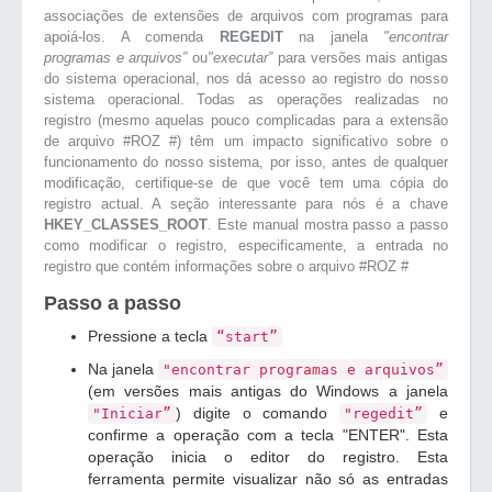
associações de extensões de arquivos com programas para
apoiá-los. A comenda
REGEDIT
na janela
"encontrar
programas e arquivos”
ou
"executar”
para versões mais antigas
do sistema operacional, nos dá acesso ao registro do nosso
sistema operacional. Todas as operações realizadas no
registro (mesmo aquelas pouco complicadas para a extensão
de arquivo #ROZ #) têm um impacto significativo sobre o
funcionamento do nosso sistema, por isso, antes de qualquer
modificação, certifique-se de que você tem uma cópia do
registro actual. A seção interessante para nós é a chave
HKEY_CLASSES_ROOT
. Este manual mostra passo a passo
como modificar o registro, especificamente, a entrada no
registro que contém informações sobre o arquivo #ROZ #
Passo a passo
Pressione a tecla
“start”
Na janela
"encontrar programas e arquivos”
(em versões mais antigas do Windows a janela
) digite o comando
e
"Iniciar”
"regedit”
confirme a operação com a tecla "ENTER". Esta
operação inicia o editor do registro. Esta
ferramenta permite visualizar não só as entradas