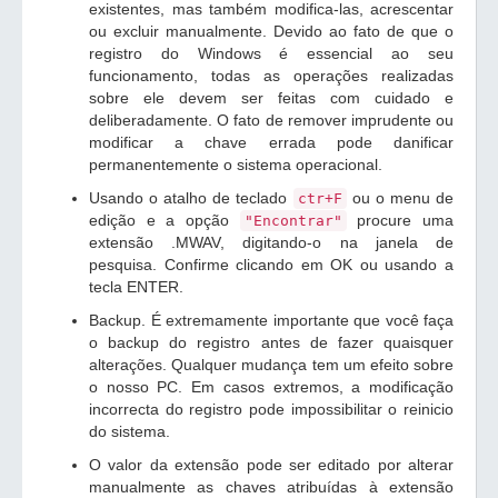
existentes, mas também modifica-las, acrescentar
ou excluir manualmente. Devido ao fato de que o
registro do Windows é essencial ao seu
funcionamento, todas as operações realizadas
sobre ele devem ser feitas com cuidado e
deliberadamente. O fato de remover imprudente ou
modificar a chave errada pode danificar
permanentemente o sistema operacional.
Usando o atalho de teclado
ou o menu de
ctr+F
edição e a opção
procure uma
"Encontrar"
extensão .MWAV, digitando-o na janela de
pesquisa. Confirme clicando em OK ou usando a
tecla ENTER.
Backup. É extremamente importante que você faça
o backup do registro antes de fazer quaisquer
alterações. Qualquer mudança tem um efeito sobre
o nosso PC. Em casos extremos, a modificação
incorrecta do registro pode impossibilitar o reinicio
do sistema.
O valor da extensão pode ser editado por alterar
manualmente as chaves atribuídas à extensão